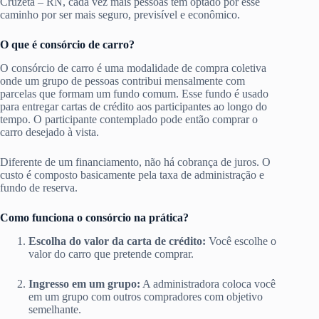
Cruzeta – RN, cada vez mais pessoas têm optado por esse
caminho por ser mais seguro, previsível e econômico.
O que é consórcio de carro?
O consórcio de carro é uma modalidade de compra coletiva
onde um grupo de pessoas contribui mensalmente com
parcelas que formam um fundo comum. Esse fundo é usado
para entregar cartas de crédito aos participantes ao longo do
tempo. O participante contemplado pode então comprar o
carro desejado à vista.
Diferente de um financiamento, não há cobrança de juros. O
custo é composto basicamente pela taxa de administração e
fundo de reserva.
Como funciona o consórcio na prática?
Escolha do valor da carta de crédito:
Você escolhe o
valor do carro que pretende comprar.
Ingresso em um grupo:
A administradora coloca você
em um grupo com outros compradores com objetivo
semelhante.