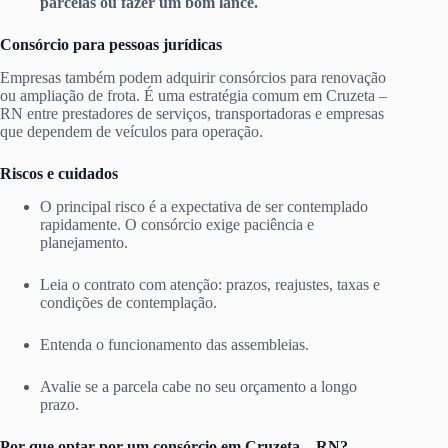
parcelas ou fazer um bom lance.
Consórcio para pessoas jurídicas
Empresas também podem adquirir consórcios para renovação
ou ampliação de frota. É uma estratégia comum em Cruzeta –
RN entre prestadores de serviços, transportadoras e empresas
que dependem de veículos para operação.
Riscos e cuidados
O principal risco é a expectativa de ser contemplado
rapidamente. O consórcio exige paciência e
planejamento.
Leia o contrato com atenção: prazos, reajustes, taxas e
condições de contemplação.
Entenda o funcionamento das assembleias.
Avalie se a parcela cabe no seu orçamento a longo
prazo.
Por que optar por um consórcio em Cruzeta – RN?