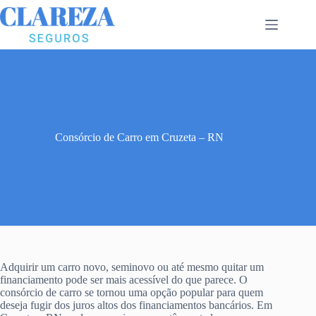
Pular
para
o
conteúdo
Consórcio de Carro em Cruzeta – RN
Adquirir um carro novo, seminovo ou até mesmo quitar um
financiamento pode ser mais acessível do que parece. O
consórcio de carro se tornou uma opção popular para quem
deseja fugir dos juros altos dos financiamentos bancários. Em