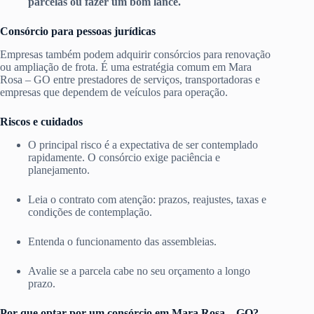
parcelas ou fazer um bom lance.
Consórcio para pessoas jurídicas
Empresas também podem adquirir consórcios para renovação
ou ampliação de frota. É uma estratégia comum em Mara
Rosa – GO entre prestadores de serviços, transportadoras e
empresas que dependem de veículos para operação.
Riscos e cuidados
O principal risco é a expectativa de ser contemplado
rapidamente. O consórcio exige paciência e
planejamento.
Leia o contrato com atenção: prazos, reajustes, taxas e
condições de contemplação.
Entenda o funcionamento das assembleias.
Avalie se a parcela cabe no seu orçamento a longo
prazo.
Por que optar por um consórcio em Mara Rosa – GO?