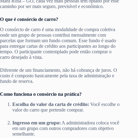
Mara Rosa – GO, cada vez mais pessoas têm optado por esse
caminho por ser mais seguro, previsível e econômico.
O que é consórcio de carro?
O consórcio de carro é uma modalidade de compra coletiva
onde um grupo de pessoas contribui mensalmente com
parcelas que formam um fundo comum. Esse fundo é usado
para entregar cartas de crédito aos participantes ao longo do
tempo. O participante contemplado pode então comprar o
carro desejado à vista.
Diferente de um financiamento, não há cobrança de juros. O
custo é composto basicamente pela taxa de administração e
fundo de reserva.
Como funciona o consórcio na prática?
Escolha do valor da carta de crédito:
Você escolhe o
valor do carro que pretende comprar.
Ingresso em um grupo:
A administradora coloca você
em um grupo com outros compradores com objetivo
semelhante.