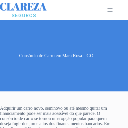
Pular
para
o
conteúdo
Consórcio de Carro em Mara Rosa – GO
Adquirir um carro novo, seminovo ou até mesmo quitar um
financiamento pode ser mais acessível do que parece. O
consórcio de carro se tornou uma opção popular para quem
deseja fugir dos juros altos dos financiamentos bancários. Em