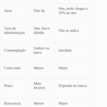
Sim, pode chegar a
Juros
Não há
20% ao ano
Taxa de
Sim, fixa e
Não se aplica
administração
diluída
Sorteio ou
Contemplação
Imediata
lance
Custo total
Menor
Maior
Mais
Prazo
Depende do banco
flexível
Burocracia
Menor
Maior