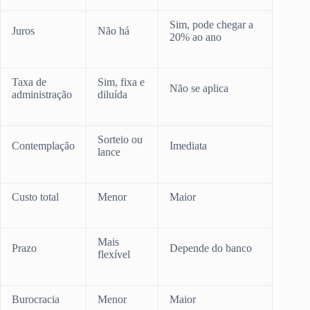
Sim, pode chegar a
Juros
Não há
20% ao ano
Taxa de
Sim, fixa e
Não se aplica
administração
diluída
Sorteio ou
Contemplação
Imediata
lance
Custo total
Menor
Maior
Mais
Prazo
Depende do banco
flexível
Burocracia
Menor
Maior