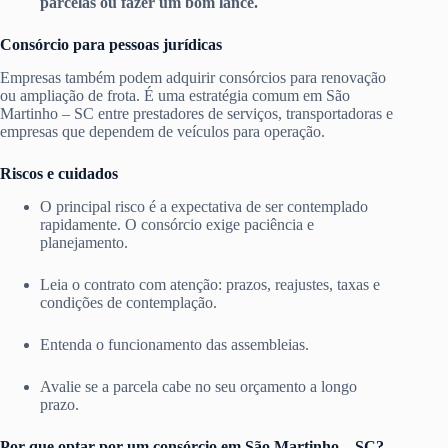
parcelas ou fazer um bom lance.
Consórcio para pessoas jurídicas
Empresas também podem adquirir consórcios para renovação
ou ampliação de frota. É uma estratégia comum em São
Martinho – SC entre prestadores de serviços, transportadoras e
empresas que dependem de veículos para operação.
Riscos e cuidados
O principal risco é a expectativa de ser contemplado
rapidamente. O consórcio exige paciência e
planejamento.
Leia o contrato com atenção: prazos, reajustes, taxas e
condições de contemplação.
Entenda o funcionamento das assembleias.
Avalie se a parcela cabe no seu orçamento a longo
prazo.
Por que optar por um consórcio em São Martinho – SC?