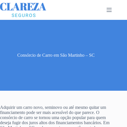
Pular
para
o
conteúdo
Consórcio de Carro em São Martinho – SC
Adquirir um carro novo, seminovo ou até mesmo quitar um
financiamento pode ser mais acessível do que parece. O
consórcio de carro se tornou uma opção popular para quem
deseja fugir dos juros altos dos financiamentos bancários. Em