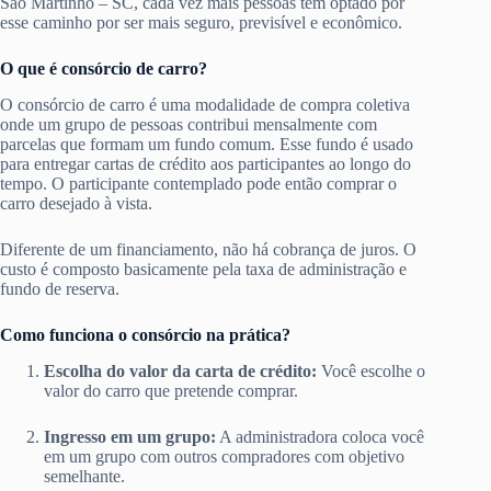
São Martinho – SC, cada vez mais pessoas têm optado por
esse caminho por ser mais seguro, previsível e econômico.
O que é consórcio de carro?
O consórcio de carro é uma modalidade de compra coletiva
onde um grupo de pessoas contribui mensalmente com
parcelas que formam um fundo comum. Esse fundo é usado
para entregar cartas de crédito aos participantes ao longo do
tempo. O participante contemplado pode então comprar o
carro desejado à vista.
Diferente de um financiamento, não há cobrança de juros. O
custo é composto basicamente pela taxa de administração e
fundo de reserva.
Como funciona o consórcio na prática?
Escolha do valor da carta de crédito:
Você escolhe o
valor do carro que pretende comprar.
Ingresso em um grupo:
A administradora coloca você
em um grupo com outros compradores com objetivo
semelhante.