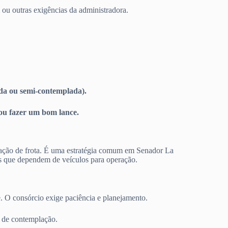
 ou outras exigências da administradora.
a ou semi-contemplada).
ou fazer um bom lance.
ação de frota. É uma estratégia comum em Senador La
s que dependem de veículos para operação.
e. O consórcio exige paciência e planejamento.
s de contemplação.