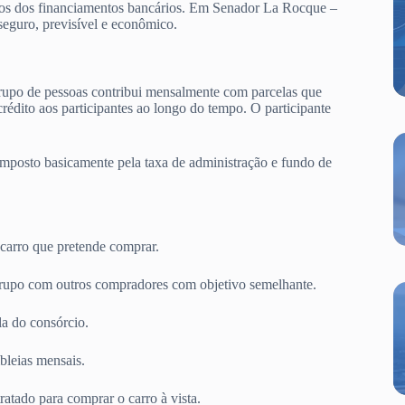
ltos dos financiamentos bancários. Em Senador La Rocque –
eguro, previsível e econômico.
rupo de pessoas contribui mensalmente com parcelas que
édito aos participantes ao longo do tempo. O participante
omposto basicamente pela taxa de administração e fundo de
carro que pretende comprar.
rupo com outros compradores com objetivo semelhante.
a do consórcio.
bleias mensais.
atado para comprar o carro à vista.