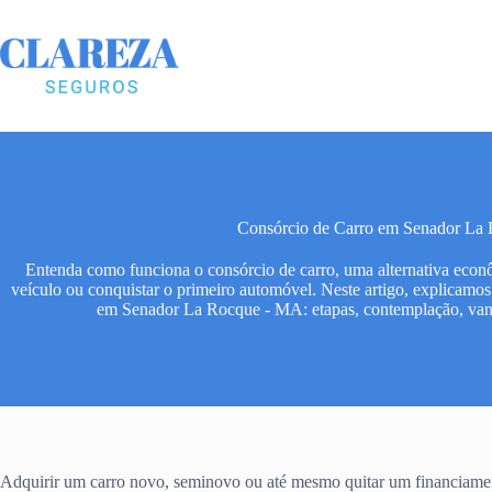
Pular
para
o
conteúdo
Consórcio de Carro em Senador La
Entenda como funciona o consórcio de carro, uma alternativa econô
veículo ou conquistar o primeiro automóvel. Neste artigo, explicamos
em Senador La Rocque - MA: etapas, contemplação, van
Adquirir um carro novo, seminovo ou até mesmo quitar um financiamen