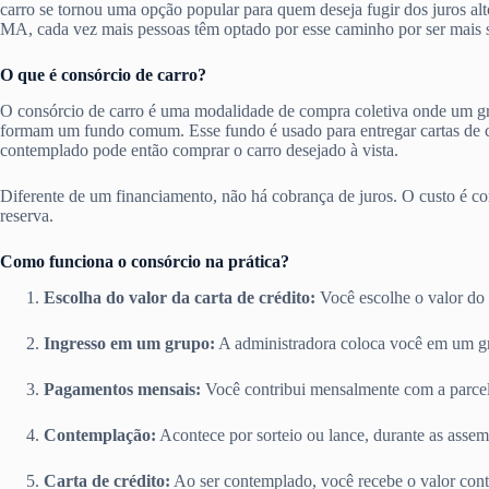
carro se tornou uma opção popular para quem deseja fugir dos juros a
MA, cada vez mais pessoas têm optado por esse caminho por ser mais s
O que é consórcio de carro?
O consórcio de carro é uma modalidade de compra coletiva onde um g
formam um fundo comum. Esse fundo é usado para entregar cartas de cr
contemplado pode então comprar o carro desejado à vista.
Diferente de um financiamento, não há cobrança de juros. O custo é c
reserva.
Como funciona o consórcio na prática?
Escolha do valor da carta de crédito:
Você escolhe o valor do 
Ingresso em um grupo:
A administradora coloca você em um g
Pagamentos mensais:
Você contribui mensalmente com a parcel
Contemplação:
Acontece por sorteio ou lance, durante as assem
Carta de crédito:
Ao ser contemplado, você recebe o valor contr