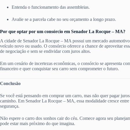
Entenda o funcionamento das assembleias.
Avalie se a parcela cabe no seu orçamento a longo prazo.
Por que optar por um consórcio em Senador La Rocque – MA?
A cidade de Senador La Rocque – MA possui um mercado automotivo 
veículo novo ou usado. O consórcio oferece a chance de aproveitar es
de negociação e sem se endividar com juros altos.
Em um cenário de incertezas econômicas, o consórcio se apresenta com
financeiro e quer conquistar seu carro sem comprometer o futuro.
Conclusão
Se você está pensando em comprar um carro, mas não quer pagar juros 
caminho. Em Senador La Rocque – MA, essa modalidade cresce entre pe
segurança.
Não espere o carro dos sonhos cair do céu. Comece agora seu planejam
pode estar mais próximo do que imagina.