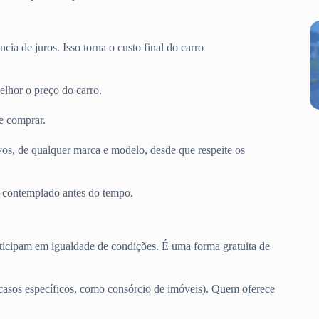
ia de juros. Isso torna o custo final do carro
elhor o preço do carro.
e comprar.
s, de qualquer marca e modelo, desde que respeite os
er contemplado antes do tempo.
ticipam em igualdade de condições. É uma forma gratuita de
casos específicos, como consórcio de imóveis). Quem oferece