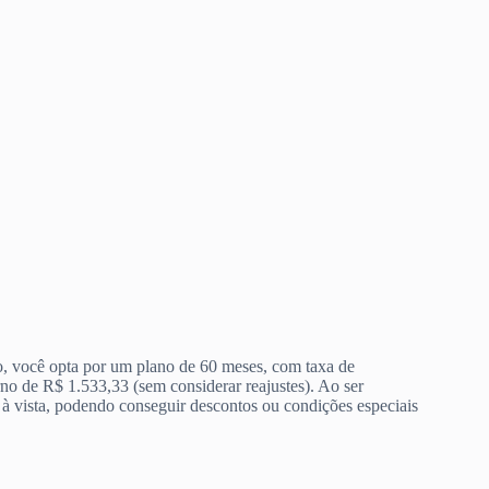
o, você opta por um plano de 60 meses, com taxa de
rno de R$ 1.533,33 (sem considerar reajustes). Ao ser
à vista, podendo conseguir descontos ou condições especiais