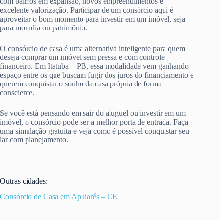
com bairros em expansão, novos empreendimentos e
excelente valorização. Participar de um consórcio aqui é
aproveitar o bom momento para investir em um imóvel, seja
para moradia ou patrimônio.
O consórcio de casa é uma alternativa inteligente para quem
deseja comprar um imóvel sem pressa e com controle
financeiro. Em Itatuba – PB, essa modalidade vem ganhando
espaço entre os que buscam fugir dos juros do financiamento e
querem conquistar o sonho da casa própria de forma
consciente.
Se você está pensando em sair do aluguel ou investir em um
imóvel, o consórcio pode ser a melhor porta de entrada. Faça
uma simulação gratuita e veja como é possível conquistar seu
lar com planejamento.
Outras cidades:
Consórcio de Casa em Apuiarés – CE