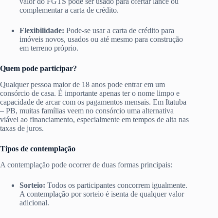
valor do FGTS pode ser usado para ofertar lance ou
complementar a carta de crédito.
Flexibilidade:
Pode-se usar a carta de crédito para
imóveis novos, usados ou até mesmo para construção
em terreno próprio.
Quem pode participar?
Qualquer pessoa maior de 18 anos pode entrar em um
consórcio de casa. É importante apenas ter o nome limpo e
capacidade de arcar com os pagamentos mensais. Em Itatuba
– PB, muitas famílias veem no consórcio uma alternativa
viável ao financiamento, especialmente em tempos de alta nas
taxas de juros.
Tipos de contemplação
A contemplação pode ocorrer de duas formas principais:
Sorteio:
Todos os participantes concorrem igualmente.
A contemplação por sorteio é isenta de qualquer valor
adicional.