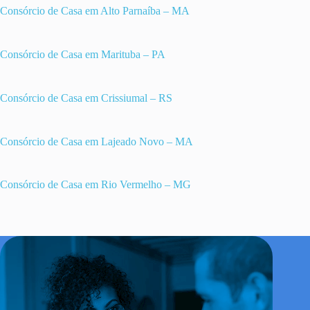
Consórcio de Casa em Alto Parnaíba – MA
Consórcio de Casa em Marituba – PA
Consórcio de Casa em Crissiumal – RS
Consórcio de Casa em Lajeado Novo – MA
Consórcio de Casa em Rio Vermelho – MG