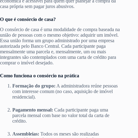
econômica e acessível para quem quer planejar a compra da
casa própria sem pagar juros abusivos.
O que é consórcio de casa?
O consórcio de casa é uma modalidade de compra baseada na
união de pessoas com o mesmo objetivo: adquirir um imóvel.
Essa união forma um grupo administrado por uma empresa
autorizada pelo Banco Central. Cada participante paga
mensalmente uma parcela e, mensalmente, um ou mais
integrantes são contemplados com uma carta de crédito para
comprar o imóvel desejado.
Como funciona o consórcio na prática
Formação do grupo:
A administradora reúne pessoas
com interesse comum (no caso, aquisição de imóvel
residencial).
Pagamento mensal:
Cada participante paga uma
parcela mensal com base no valor total da carta de
crédito.
Assembleias:
Todos os meses são realizadas