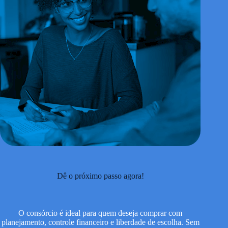
Dê o próximo passo agora!
O consórcio é ideal para quem deseja comprar com
planejamento, controle financeiro e liberdade de escolha. Sem