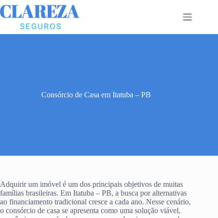
Pular
para
o
conteúdo
Consórcio de Casa em Itatuba – PB
Adquirir um imóvel é um dos principais objetivos de muitas
famílias brasileiras. Em Itatuba – PB, a busca por alternativas
ao financiamento tradicional cresce a cada ano. Nesse cenário,
o consórcio de casa se apresenta como uma solução viável,