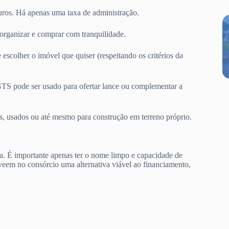
uros. Há apenas uma taxa de administração.
organizar e comprar com tranquilidade.
scolher o imóvel que quiser (respeitando os critérios da
TS pode ser usado para ofertar lance ou complementar a
os, usados ou até mesmo para construção em terreno próprio.
a. É importante apenas ter o nome limpo e capacidade de
eem no consórcio uma alternativa viável ao financiamento,