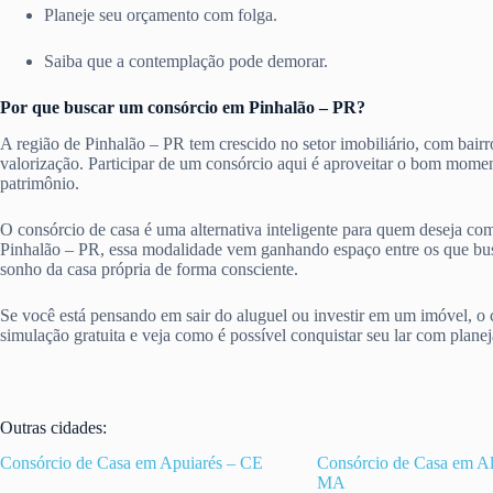
Planeje seu orçamento com folga.
Saiba que a contemplação pode demorar.
Por que buscar um consórcio em Pinhalão – PR?
A região de Pinhalão – PR tem crescido no setor imobiliário, com bai
valorização. Participar de um consórcio aqui é aproveitar o bom momen
patrimônio.
O consórcio de casa é uma alternativa inteligente para quem deseja c
Pinhalão – PR, essa modalidade vem ganhando espaço entre os que bus
sonho da casa própria de forma consciente.
Se você está pensando em sair do aluguel ou investir em um imóvel, o 
simulação gratuita e veja como é possível conquistar seu lar com plane
Outras cidades:
Consórcio de Casa em Apuiarés – CE
Consórcio de Casa em Al
MA