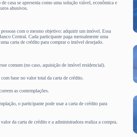
io de casa se apresenta como uma solução viável, econômica e
juros abusivos.
 pessoas com o mesmo objetivo: adquirir um imóvel. Essa
Banco Central. Cada participante paga mensalmente uma
uma carta de crédito para comprar o imóvel desejado.
sse comum (no caso, aquisição de imóvel residencial).
om base no valor total da carta de crédito.
correm as contemplações.
plação, o participante pode usar a carta de crédito para
lor da carta de crédito e a administradora realiza a compra.