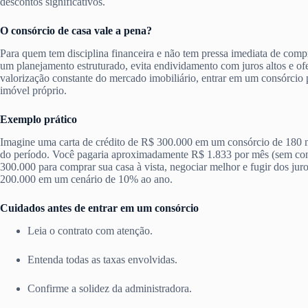
descontos significativos.
O consórcio de casa vale a pena?
Para quem tem disciplina financeira e não tem pressa imediata de comp
um planejamento estruturado, evita endividamento com juros altos e o
valorização constante do mercado imobiliário, entrar em um consórcio p
imóvel próprio.
Exemplo prático
Imagine uma carta de crédito de R$ 300.000 em um consórcio de 180 
do período. Você pagaria aproximadamente R$ 1.833 por mês (sem cons
300.000 para comprar sua casa à vista, negociar melhor e fugir dos ju
200.000 em um cenário de 10% ao ano.
Cuidados antes de entrar em um consórcio
Leia o contrato com atenção.
Entenda todas as taxas envolvidas.
Confirme a solidez da administradora.