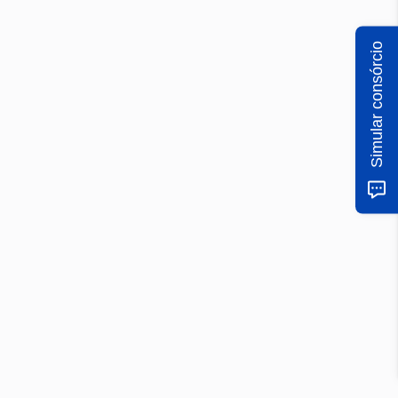
Simular consórcio