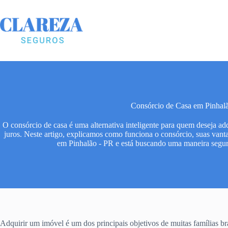
Pular
para
o
conteúdo
Consórcio de Casa em Pinhal
O consórcio de casa é uma alternativa inteligente para quem deseja a
juros. Neste artigo, explicamos como funciona o consórcio, suas vant
em Pinhalão - PR e está buscando uma maneira segura
Adquirir um imóvel é um dos principais objetivos de muitas famílias bra