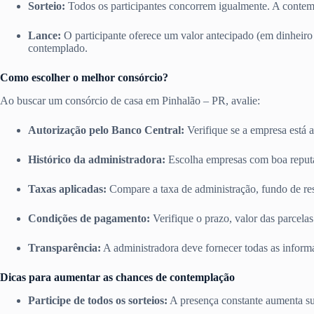
Sorteio:
Todos os participantes concorrem igualmente. A contempl
Lance:
O participante oferece um valor antecipado (em dinhei
contemplado.
Como escolher o melhor consórcio?
Ao buscar um consórcio de casa em Pinhalão – PR, avalie:
Autorização pelo Banco Central:
Verifique se a empresa está a
Histórico da administradora:
Escolha empresas com boa reputa
Taxas aplicadas:
Compare a taxa de administração, fundo de res
Condições de pagamento:
Verifique o prazo, valor das parcelas 
Transparência:
A administradora deve fornecer todas as informa
Dicas para aumentar as chances de contemplação
Participe de todos os sorteios:
A presença constante aumenta su