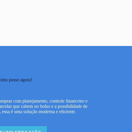
imo passo agora!
omprar com planejamento, controle financeiro e
arcelas que cabem no bolso e a possibilidade de
 essa é uma solução moderna e eficiente.