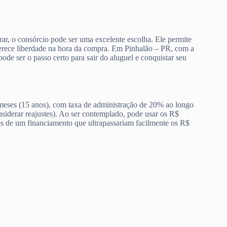
rar, o consórcio pode ser uma excelente escolha. Ele permite
ferece liberdade na hora da compra. Em Pinhalão – PR, com a
ode ser o passo certo para sair do aluguel e conquistar seu
meses (15 anos), com taxa de administração de 20% ao longo
iderar reajustes). Ao ser contemplado, pode usar os R$
ros de um financiamento que ultrapassariam facilmente os R$