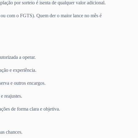
ação por sorteio é isenta de qualquer valor adicional.
ro ou com o FGTS). Quem der o maior lance no mês é
utorizada a operar.
ção e experiência.
erva e outros encargos.
e reajustes.
ções de forma clara e objetiva.
as chances.