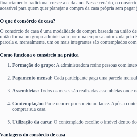
financiamento tradicional cresce a cada ano. Nesse cenário, o consórc
acessível para quem quer planejar a compra da casa própria sem pagar 
O que é consórcio de casa?
O consórcio de casa é uma modalidade de compra baseada na união de
união forma um grupo administrado por uma empresa autorizada pelo 
parcela e, mensalmente, um ou mais integrantes são contemplados com 
Como funciona o consórcio na prática
Formação do grupo:
A administradora reúne pessoas com intere
Pagamento mensal:
Cada participante paga uma parcela mensal c
Assembleias:
Todos os meses são realizadas assembleias onde o
Contemplação:
Pode ocorrer por sorteio ou lance. Após a contem
comprar sua casa.
Utilização da carta:
O contemplado escolhe o imóvel dentro do va
Vantagens do consórcio de casa