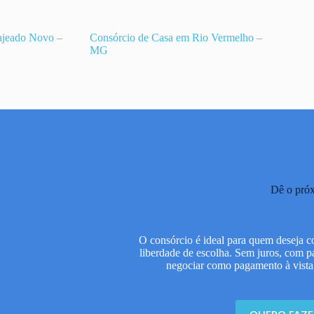
ajeado Novo –
Consórcio de Casa em Rio Vermelho –
MG
Dê o próx
O consórcio é ideal para quem deseja c
liberdade de escolha. Sem juros, com p
negociar como pagamento à vista,