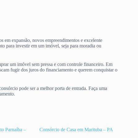
rros em expansão, novos empreendimentos e excelente
to para investir em um imóvel, seja para moradia ou
omprar um imóvel sem pressa e com controle financeiro. Em
cam fugir dos juros do financiamento e querem conquistar o
consórcio pode ser a melhor porta de entrada. Faça uma
jamento.
to Parnaíba –
Consórcio de Casa em Marituba – PA