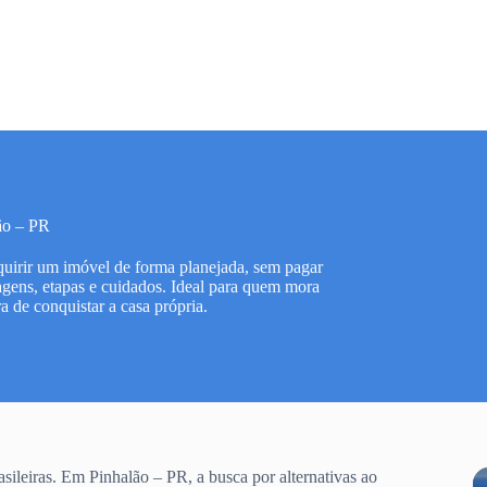
ão – PR
dquirir um imóvel de forma planejada, sem pagar
agens, etapas e cuidados. Ideal para quem mora
 de conquistar a casa própria.
sileiras. Em Pinhalão – PR, a busca por alternativas ao