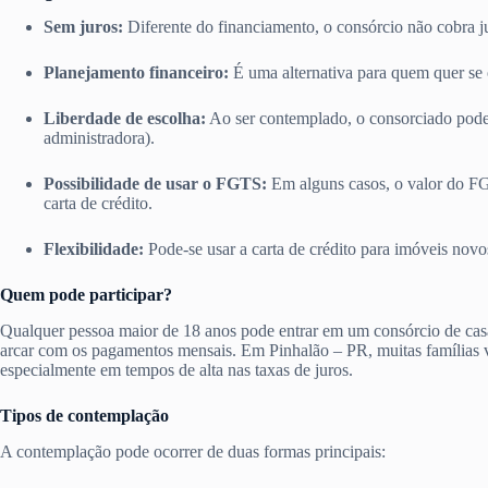
Sem juros:
Diferente do financiamento, o consórcio não cobra j
Planejamento financeiro:
É uma alternativa para quem quer se 
Liberdade de escolha:
Ao ser contemplado, o consorciado pode e
administradora).
Possibilidade de usar o FGTS:
Em alguns casos, o valor do FG
carta de crédito.
Flexibilidade:
Pode-se usar a carta de crédito para imóveis nov
Quem pode participar?
Qualquer pessoa maior de 18 anos pode entrar em um consórcio de cas
arcar com os pagamentos mensais. Em Pinhalão – PR, muitas famílias v
especialmente em tempos de alta nas taxas de juros.
Tipos de contemplação
A contemplação pode ocorrer de duas formas principais: