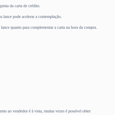
uista da carta de crédito.
 lance pode acelerar a contemplação.
ra lance quanto para complementar a carta na hora da compra.
to ao vendedor é à vista, muitas vezes é possível obter