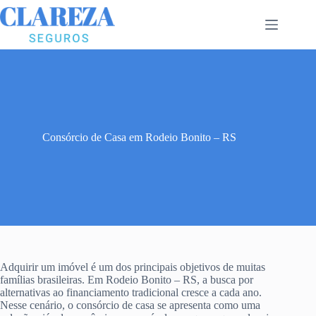
Pular
para
o
conteúdo
Consórcio de Casa em Rodeio Bonito – RS
Adquirir um imóvel é um dos principais objetivos de muitas
famílias brasileiras. Em Rodeio Bonito – RS, a busca por
alternativas ao financiamento tradicional cresce a cada ano.
Nesse cenário, o consórcio de casa se apresenta como uma