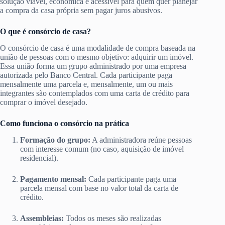
solução viável, econômica e acessível para quem quer planejar
a compra da casa própria sem pagar juros abusivos.
O que é consórcio de casa?
O consórcio de casa é uma modalidade de compra baseada na
união de pessoas com o mesmo objetivo: adquirir um imóvel.
Essa união forma um grupo administrado por uma empresa
autorizada pelo Banco Central. Cada participante paga
mensalmente uma parcela e, mensalmente, um ou mais
integrantes são contemplados com uma carta de crédito para
comprar o imóvel desejado.
Como funciona o consórcio na prática
Formação do grupo:
A administradora reúne pessoas
com interesse comum (no caso, aquisição de imóvel
residencial).
Pagamento mensal:
Cada participante paga uma
parcela mensal com base no valor total da carta de
crédito.
Assembleias:
Todos os meses são realizadas