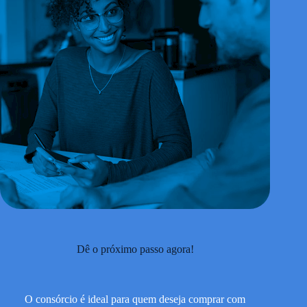
Dê o próximo passo agora!
O consórcio é ideal para quem deseja comprar com