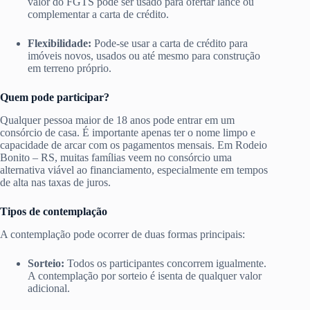
valor do FGTS pode ser usado para ofertar lance ou
complementar a carta de crédito.
Flexibilidade:
Pode-se usar a carta de crédito para
imóveis novos, usados ou até mesmo para construção
em terreno próprio.
Quem pode participar?
Qualquer pessoa maior de 18 anos pode entrar em um
consórcio de casa. É importante apenas ter o nome limpo e
capacidade de arcar com os pagamentos mensais. Em Rodeio
Bonito – RS, muitas famílias veem no consórcio uma
alternativa viável ao financiamento, especialmente em tempos
de alta nas taxas de juros.
Tipos de contemplação
A contemplação pode ocorrer de duas formas principais:
Sorteio:
Todos os participantes concorrem igualmente.
A contemplação por sorteio é isenta de qualquer valor
adicional.