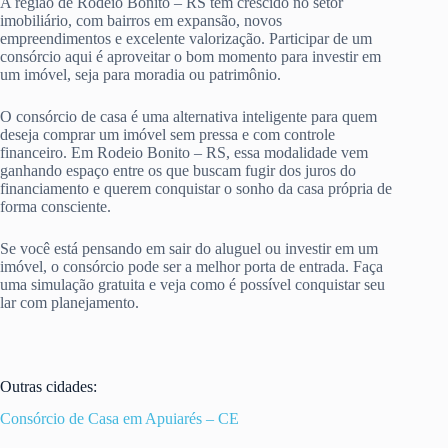
A região de Rodeio Bonito – RS tem crescido no setor
imobiliário, com bairros em expansão, novos
empreendimentos e excelente valorização. Participar de um
consórcio aqui é aproveitar o bom momento para investir em
um imóvel, seja para moradia ou patrimônio.
O consórcio de casa é uma alternativa inteligente para quem
deseja comprar um imóvel sem pressa e com controle
financeiro. Em Rodeio Bonito – RS, essa modalidade vem
ganhando espaço entre os que buscam fugir dos juros do
financiamento e querem conquistar o sonho da casa própria de
forma consciente.
Se você está pensando em sair do aluguel ou investir em um
imóvel, o consórcio pode ser a melhor porta de entrada. Faça
uma simulação gratuita e veja como é possível conquistar seu
lar com planejamento.
Outras cidades:
Consórcio de Casa em Apuiarés – CE