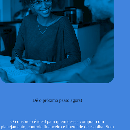
Dê o próximo passo agora!
O consórcio é ideal para quem deseja comprar com
planejamento, controle financeiro e liberdade de escolha. Sem