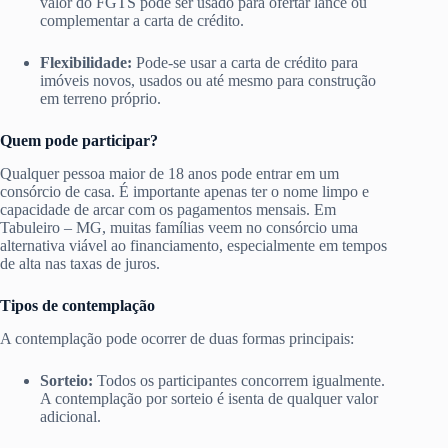
valor do FGTS pode ser usado para ofertar lance ou
complementar a carta de crédito.
Flexibilidade:
Pode-se usar a carta de crédito para
imóveis novos, usados ou até mesmo para construção
em terreno próprio.
Quem pode participar?
Qualquer pessoa maior de 18 anos pode entrar em um
consórcio de casa. É importante apenas ter o nome limpo e
capacidade de arcar com os pagamentos mensais. Em
Tabuleiro – MG, muitas famílias veem no consórcio uma
alternativa viável ao financiamento, especialmente em tempos
de alta nas taxas de juros.
Tipos de contemplação
A contemplação pode ocorrer de duas formas principais:
Sorteio:
Todos os participantes concorrem igualmente.
A contemplação por sorteio é isenta de qualquer valor
adicional.