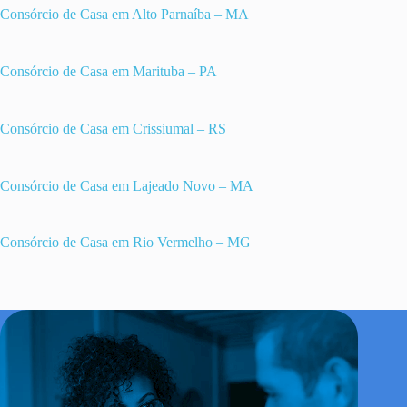
Consórcio de Casa em Alto Parnaíba – MA
Consórcio de Casa em Marituba – PA
Consórcio de Casa em Crissiumal – RS
Consórcio de Casa em Lajeado Novo – MA
Consórcio de Casa em Rio Vermelho – MG