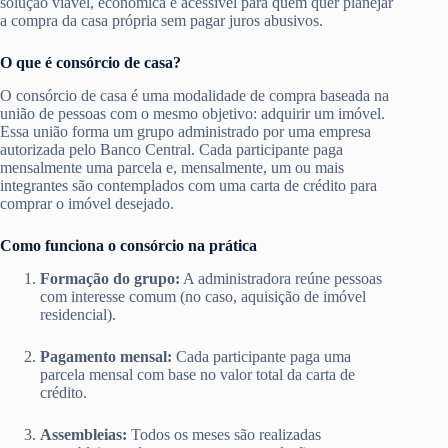
solução viável, econômica e acessível para quem quer planejar
a compra da casa própria sem pagar juros abusivos.
O que é consórcio de casa?
O consórcio de casa é uma modalidade de compra baseada na
união de pessoas com o mesmo objetivo: adquirir um imóvel.
Essa união forma um grupo administrado por uma empresa
autorizada pelo Banco Central. Cada participante paga
mensalmente uma parcela e, mensalmente, um ou mais
integrantes são contemplados com uma carta de crédito para
comprar o imóvel desejado.
Como funciona o consórcio na prática
Formação do grupo:
A administradora reúne pessoas
com interesse comum (no caso, aquisição de imóvel
residencial).
Pagamento mensal:
Cada participante paga uma
parcela mensal com base no valor total da carta de
crédito.
Assembleias:
Todos os meses são realizadas