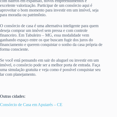
com bairros em expansão, novos empreendimentos e
excelente valorização. Participar de um consórcio aqui é
aproveitar o bom momento para investir em um imóvel, seja
para moradia ou patrimônio.
O consórcio de casa é uma alternativa inteligente para quem
deseja comprar um imóvel sem pressa e com controle
financeiro. Em Tabuleiro – MG, essa modalidade vem
ganhando espaço entre os que buscam fugir dos juros do
financiamento e querem conquistar o sonho da casa própria de
forma consciente.
Se você está pensando em sair do aluguel ou investir em um
imóvel, o consórcio pode ser a melhor porta de entrada. Faça
uma simulação gratuita e veja como é possível conquistar seu
lar com planejamento.
Outras cidades:
Consórcio de Casa em Apuiarés – CE