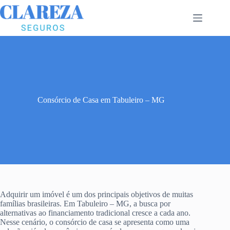
Pular
para
o
conteúdo
Consórcio de Casa em Tabuleiro – MG
Adquirir um imóvel é um dos principais objetivos de muitas
famílias brasileiras. Em Tabuleiro – MG, a busca por
alternativas ao financiamento tradicional cresce a cada ano.
Nesse cenário, o consórcio de casa se apresenta como uma