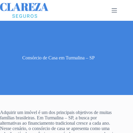
Pular
para
o
conteúdo
Consórcio de Casa em Turmalina – SP
Adquirir um imóvel é um dos principais objetivos de muitas
famílias brasileiras. Em Turmalina – SP, a busca por
alternativas ao financiamento tradicional cresce a cada ano.
Nesse cenário, o consórcio de casa se apresenta como uma