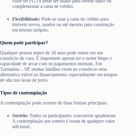
valor do FGTS pode ser usado para ofertar lance ou
complementar a carta de crédito.
Flexibilidade:
Pode-se usar a carta de crédito para
imóveis novos, usados ou até mesmo para construção
em terreno próprio.
Quem pode participar?
Qualquer pessoa maior de 18 anos pode entrar em um
consórcio de casa. É importante apenas ter o nome limpo e
capacidade de arcar com os pagamentos mensais. Em
Turmalina – SP, muitas famílias veem no consórcio uma
alternativa viável ao financiamento, especialmente em tempos
de alta nas taxas de juros.
Tipos de contemplação
A contemplação pode ocorrer de duas formas principais:
Sorteio:
Todos os participantes concorrem igualmente.
A contemplação por sorteio é isenta de qualquer valor
adicional.