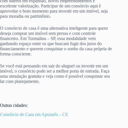
com bairros em expansão, novos empreendimentos e
excelente valorização. Participar de um consórcio aqui é
aproveitar o bom momento para investir em um imóvel, seja
para moradia ou patrimônio.
O consórcio de casa é uma alternativa inteligente para quem
deseja comprar um imóvel sem pressa e com controle
financeiro. Em Turmalina – SP, essa modalidade vem
ganhando espaço entre os que buscam fugir dos juros do
financiamento e querem conquistar o sonho da casa própria de
forma consciente.
Se você está pensando em sair do aluguel ou investir em um
imóvel, o consórcio pode ser a melhor porta de entrada. Faça
uma simulação gratuita e veja como é possível conquistar seu
lar com planejamento.
Outras cidades:
Consórcio de Casa em Apuiarés – CE