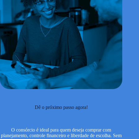
Dê o próximo passo agora!
O consórcio é ideal para quem deseja comprar com
planejamento, controle financeiro e liberdade de escolha. Sem