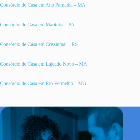
Consórcio de Casa em Alto Parnaíba – MA
Consórcio de Casa em Marituba – PA
Consórcio de Casa em Crissiumal – RS
Consórcio de Casa em Lajeado Novo – MA
Consórcio de Casa em Rio Vermelho – MG