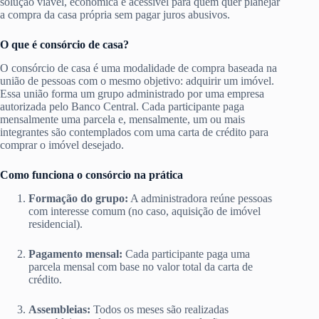
solução viável, econômica e acessível para quem quer planejar
a compra da casa própria sem pagar juros abusivos.
O que é consórcio de casa?
O consórcio de casa é uma modalidade de compra baseada na
união de pessoas com o mesmo objetivo: adquirir um imóvel.
Essa união forma um grupo administrado por uma empresa
autorizada pelo Banco Central. Cada participante paga
mensalmente uma parcela e, mensalmente, um ou mais
integrantes são contemplados com uma carta de crédito para
comprar o imóvel desejado.
Como funciona o consórcio na prática
Formação do grupo:
A administradora reúne pessoas
com interesse comum (no caso, aquisição de imóvel
residencial).
Pagamento mensal:
Cada participante paga uma
parcela mensal com base no valor total da carta de
crédito.
Assembleias:
Todos os meses são realizadas