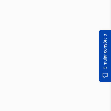
Simular consórcio