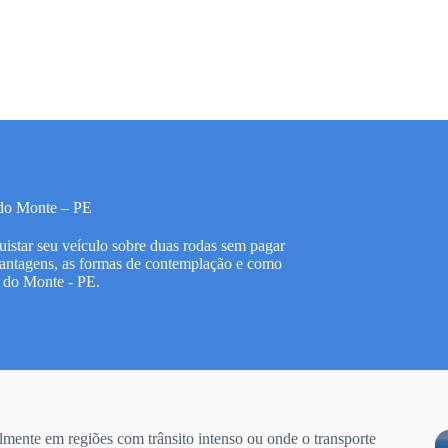
do Monte – PE
istar seu veículo sobre duas rodas sem pagar
 vantagens, as formas de contemplação e como
m do Monte - PE.
mente em regiões com trânsito intenso ou onde o transporte