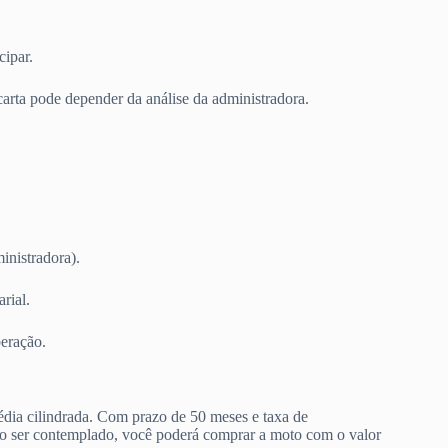
ipar.
carta pode depender da análise da administradora.
nistradora).
rial.
eração.
dia cilindrada. Com prazo de 50 meses e taxa de
Ao ser contemplado, você poderá comprar a moto com o valor