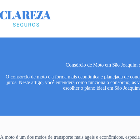
Pular
para
o
conteúdo
Consórcio de Moto em São Joaquim 
O consórcio de moto é a forma mais econômica e planejada de conqu
juros. Neste artigo, você entenderá como funciona o consórcio, as
escolher o plano ideal em São Joaqui
A moto é um dos meios de transporte mais ágeis e econômicos, especial