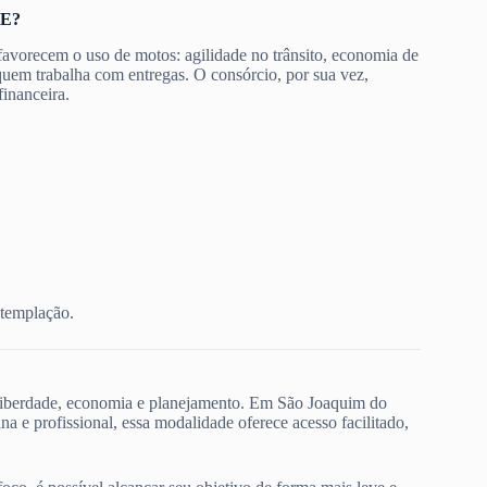
PE?
favorecem o uso de motos: agilidade no trânsito, economia de
quem trabalha com entregas. O consórcio, por sua vez,
financeira.
ntemplação.
r liberdade, economia e planejamento. Em São Joaquim do
e profissional, essa modalidade oferece acesso facilitado,