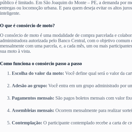
público é limitado. Em São Joaquim do Monte – PE, a demanda por moto
entregas ou locomoção urbana. E para quem deseja evitar os altos juro
inteligente.
O que é consórcio de moto?
O consórcio de moto é uma modalidade de compra parcelada e colabor
administradora autorizada pelo Banco Central, com o objetivo comum d
mensalmente com uma parcela, e, a cada mês, um ou mais participante
sua moto à vista.
Como funciona o consórcio passo a passo
Escolha do valor da moto:
Você define qual será o valor da car
Adesão ao grupo:
Você entra em um grupo administrado por um
Pagamentos mensais:
São pagos boletos mensais com valor fixo
Assembleias mensais:
Ocorrem mensalmente para realizar sorteio
Contemplação:
O participante contemplado recebe a carta de cr