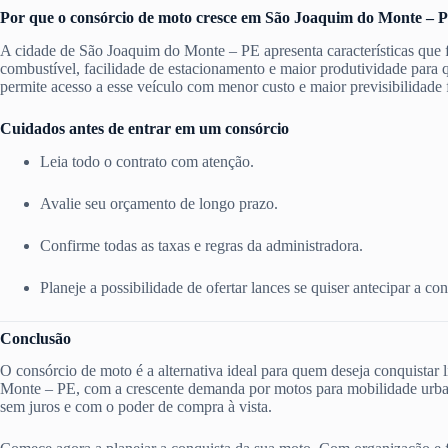
Por que o consórcio de moto cresce em São Joaquim do Monte – 
A cidade de São Joaquim do Monte – PE apresenta características que 
combustível, facilidade de estacionamento e maior produtividade para 
permite acesso a esse veículo com menor custo e maior previsibilidade 
Cuidados antes de entrar em um consórcio
Leia todo o contrato com atenção.
Avalie seu orçamento de longo prazo.
Confirme todas as taxas e regras da administradora.
Planeje a possibilidade de ofertar lances se quiser antecipar a co
Conclusão
O consórcio de moto é a alternativa ideal para quem deseja conquista
Monte – PE, com a crescente demanda por motos para mobilidade urbana 
sem juros e com o poder de compra à vista.