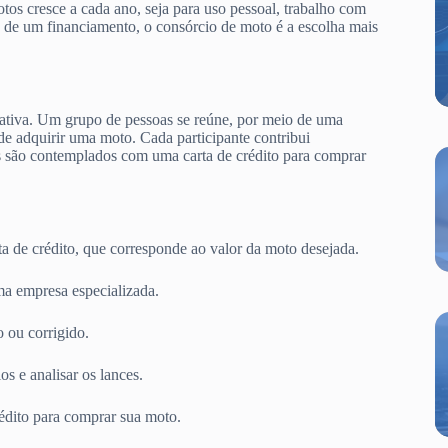
s cresce a cada ano, seja para uso pessoal, trabalho com
s de um financiamento, o consórcio de moto é a escolha mais
ativa. Um grupo de pessoas se reúne, por meio de uma
e adquirir uma moto. Cada participante contribui
s são contemplados com uma carta de crédito para comprar
ta de crédito, que corresponde ao valor da moto desejada.
a empresa especializada.
 ou corrigido.
s e analisar os lances.
édito para comprar sua moto.