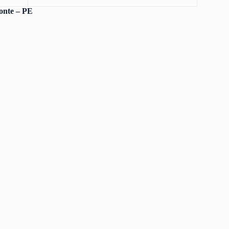
onte – PE