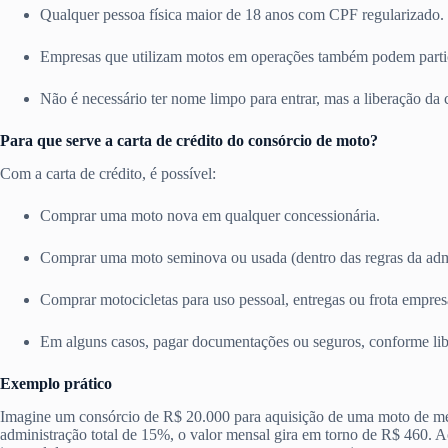
Qualquer pessoa física maior de 18 anos com CPF regularizado.
Empresas que utilizam motos em operações também podem partic
Não é necessário ter nome limpo para entrar, mas a liberação da 
Para que serve a carta de crédito do consórcio de moto?
Com a carta de crédito, é possível:
Comprar uma moto nova em qualquer concessionária.
Comprar uma moto seminova ou usada (dentro das regras da admi
Comprar motocicletas para uso pessoal, entregas ou frota empresa
Em alguns casos, pagar documentações ou seguros, conforme lib
Exemplo prático
Imagine um consórcio de R$ 20.000 para aquisição de uma moto de mé
administração total de 15%, o valor mensal gira em torno de R$ 460. 