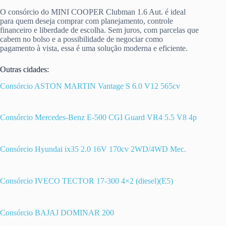
O consórcio do MINI COOPER Clubman 1.6 Aut. é ideal
para quem deseja comprar com planejamento, controle
financeiro e liberdade de escolha. Sem juros, com parcelas que
cabem no bolso e a possibilidade de negociar como
pagamento à vista, essa é uma solução moderna e eficiente.
Outras cidades:
Consórcio ASTON MARTIN Vantage S 6.0 V12 565cv
Consórcio Mercedes-Benz E-500 CGI Guard VR4 5.5 V8 4p
Consórcio Hyundai ix35 2.0 16V 170cv 2WD/4WD Mec.
Consórcio IVECO TECTOR 17-300 4×2 (diesel)(E5)
Consórcio BAJAJ DOMINAR 200