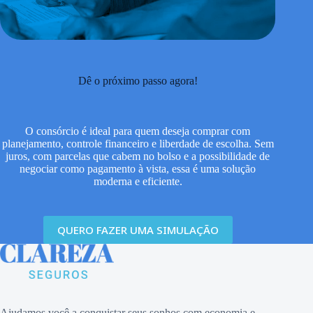
Dê o próximo passo agora!
O consórcio é ideal para quem deseja comprar com
planejamento, controle financeiro e liberdade de escolha. Sem
juros, com parcelas que cabem no bolso e a possibilidade de
negociar como pagamento à vista, essa é uma solução
moderna e eficiente.
QUERO FAZER UMA SIMULAÇÃO
Ajudamos você a conquistar seus sonhos com economia e