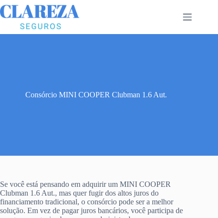
Pular
para
o
conteúdo
Consórcio MINI COOPER Clubman 1.6 Aut.
Se você está pensando em adquirir um MINI COOPER
Clubman 1.6 Aut., mas quer fugir dos altos juros do
financiamento tradicional, o consórcio pode ser a melhor
solução. Em vez de pagar juros bancários, você participa de