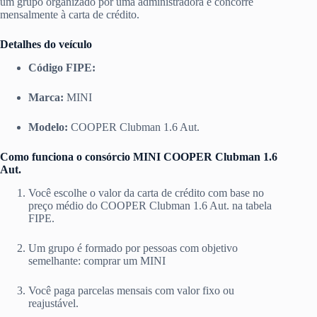
um grupo organizado por uma administradora e concorre
mensalmente à carta de crédito.
Detalhes do veículo
Código FIPE:
Marca:
MINI
Modelo:
COOPER Clubman 1.6 Aut.
Como funciona o consórcio MINI COOPER Clubman 1.6
Aut.
Você escolhe o valor da carta de crédito com base no
preço médio do COOPER Clubman 1.6 Aut. na tabela
FIPE.
Um grupo é formado por pessoas com objetivo
semelhante: comprar um MINI
Você paga parcelas mensais com valor fixo ou
reajustável.