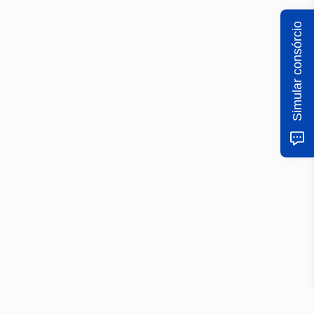
Simular consórcio