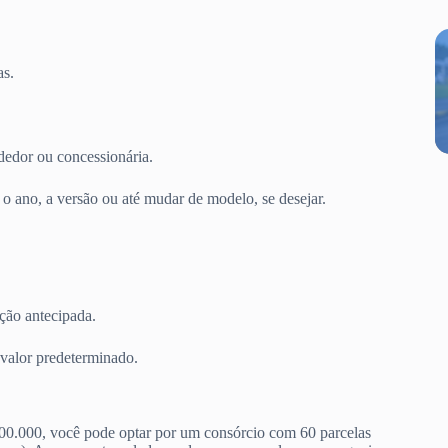
as.
dedor ou concessionária.
 ano, a versão ou até mudar de modelo, se desejar.
ção antecipada.
valor predeterminado.
00.000, você pode optar por um consórcio com 60 parcelas