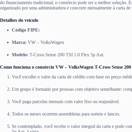
do financiamento tradicional, o consórcio pode ser a melhor solução. 
organizado por uma administradora e concorre mensalmente à carta de 
Detalhes do veículo
Código FIPE:
Marca:
VW – VolksWagen
Modelo:
T-Cross Sense 200 TSI 1.0 Flex 5p Aut.
Como funciona o consórcio VW – VolksWagen T-Cross Sense 200 T
Você escolhe o valor da carta de crédito com base no preço méd
Um grupo é formado por pessoas com objetivo semelhante: c
Você paga parcelas mensais com valor fixo ou reajustável.
Todos os meses ocorrem assembleias para sorteio e lances.
Se contemplado, você recebe o valor integral da carta e pode
5p Aut. à vista.