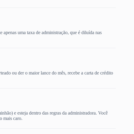
te apenas uma taxa de administração, que é diluída nas
teado ou der o maior lance do mês, recebe a carta de crédito
nhão) e esteja dentro das regras da administradora. Você
o mais caro.