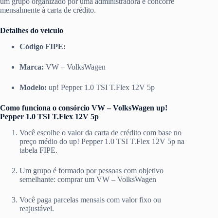
um grupo organizado por uma administradora e concorre
mensalmente à carta de crédito.
Detalhes do veículo
Código FIPE:
Marca:
VW – VolksWagen
Modelo:
up! Pepper 1.0 TSI T.Flex 12V 5p
Como funciona o consórcio VW – VolksWagen up!
Pepper 1.0 TSI T.Flex 12V 5p
Você escolhe o valor da carta de crédito com base no
preço médio do up! Pepper 1.0 TSI T.Flex 12V 5p na
tabela FIPE.
Um grupo é formado por pessoas com objetivo
semelhante: comprar um VW – VolksWagen
Você paga parcelas mensais com valor fixo ou
reajustável.