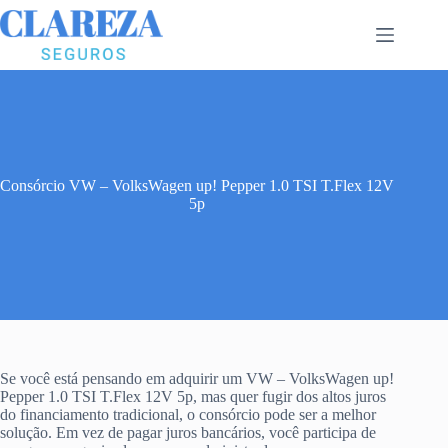
Pular
para
o
conteúdo
Consórcio VW – VolksWagen up! Pepper 1.0 TSI T.Flex 12V
5p
Se você está pensando em adquirir um VW – VolksWagen up!
Pepper 1.0 TSI T.Flex 12V 5p, mas quer fugir dos altos juros
do financiamento tradicional, o consórcio pode ser a melhor
solução. Em vez de pagar juros bancários, você participa de