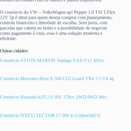
O consórcio do VW – VolksWagen up! Pepper 1.0 TSI T.Flex
12V 5p é ideal para quem deseja comprar com planejamento,
controle financeiro e liberdade de escolha. Sem juros, com
parcelas que cabem no bolso e a possibilidade de negociar
como pagamento à vista, essa é uma solução moderna e
eficiente.
Outras cidades:
Consórcio ASTON MARTIN Vantage S 6.0 V12 565cv
Consórcio Mercedes-Benz E-500 CGI Guard VR4 5.5 V8 4p
Consórcio Hyundai ix35 2.0 16V 170cv 2WD/4WD Mec.
Consórcio IVECO TECTOR 17-300 4×2 (diesel)(E5)