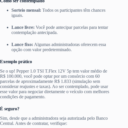
Como ser contemplado
Sorteio mensal:
Todos os participantes têm chances
iguais.
Lance livre:
Você pode antecipar parcelas para tentar
contemplação antecipada.
Lance fixo:
Algumas administradoras oferecem essa
opção com valor predeterminado.
Exemplo prático
Se o up! Pepper 1.0 TSI T.Flex 12V 5p tem valor médio de
R$ 100.000, você pode optar por um consórcio com 60
parcelas de aproximadamente R$ 1.833 (simulação sem
considerar reajustes e taxas). Ao ser contemplado, pode usar
esse valor para negociar diretamente o veículo com melhores
condições de pagamento.
É seguro?
Sim, desde que a administradora seja autorizada pelo Banco
Central. Antes de contratar, verifique: