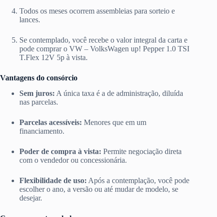
Todos os meses ocorrem assembleias para sorteio e
lances.
Se contemplado, você recebe o valor integral da carta e
pode comprar o VW – VolksWagen up! Pepper 1.0 TSI
T.Flex 12V 5p à vista.
Vantagens do consórcio
Sem juros:
A única taxa é a de administração, diluída
nas parcelas.
Parcelas acessíveis:
Menores que em um
financiamento.
Poder de compra à vista:
Permite negociação direta
com o vendedor ou concessionária.
Flexibilidade de uso:
Após a contemplação, você pode
escolher o ano, a versão ou até mudar de modelo, se
desejar.