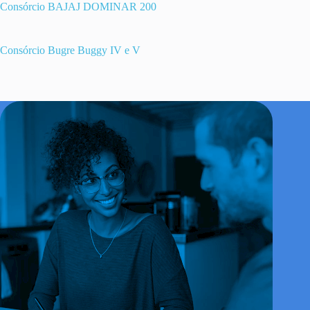
Consórcio BAJAJ DOMINAR 200
Consórcio Bugre Buggy IV e V