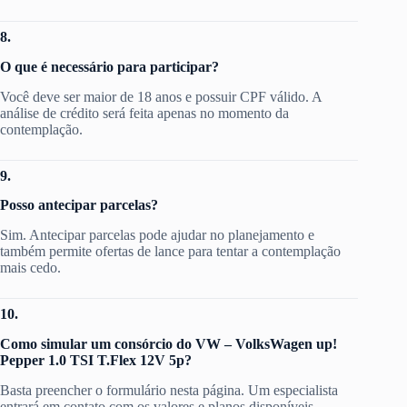
8.
O que é necessário para participar?
Você deve ser maior de 18 anos e possuir CPF válido. A
análise de crédito será feita apenas no momento da
contemplação.
9.
Posso antecipar parcelas?
Sim. Antecipar parcelas pode ajudar no planejamento e
também permite ofertas de lance para tentar a contemplação
mais cedo.
10.
Como simular um consórcio do VW – VolksWagen up!
Pepper 1.0 TSI T.Flex 12V 5p?
Basta preencher o formulário nesta página. Um especialista
entrará em contato com os valores e planos disponíveis.