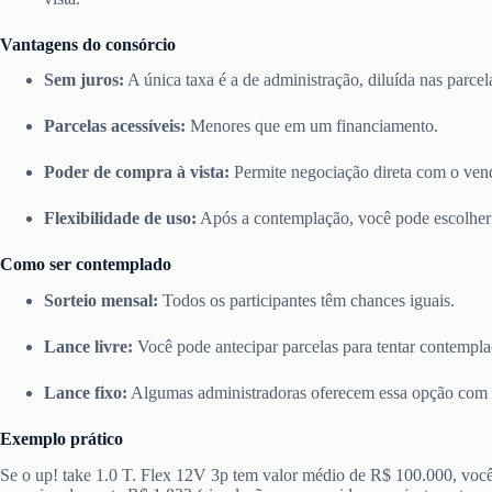
Vantagens do consórcio
Sem juros:
A única taxa é a de administração, diluída nas parcel
Parcelas acessíveis:
Menores que em um financiamento.
Poder de compra à vista:
Permite negociação direta com o ven
Flexibilidade de uso:
Após a contemplação, você pode escolher o
Como ser contemplado
Sorteio mensal:
Todos os participantes têm chances iguais.
Lance livre:
Você pode antecipar parcelas para tentar contempla
Lance fixo:
Algumas administradoras oferecem essa opção com 
Exemplo prático
Se o up! take 1.0 T. Flex 12V 3p tem valor médio de R$ 100.000, voc