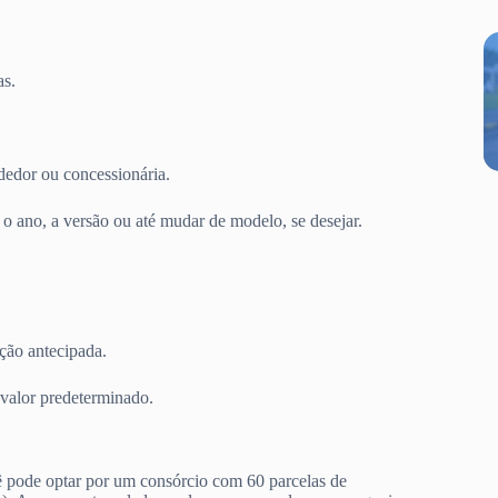
as.
dedor ou concessionária.
 ano, a versão ou até mudar de modelo, se desejar.
ção antecipada.
valor predeterminado.
ê pode optar por um consórcio com 60 parcelas de