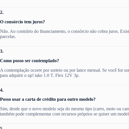
2.
O consórcio tem juros?
Não. Ao contrário do financiamento, o consórcio não cobra juros. Exis
parcelas.
3.
Como posso ser contemplado?
A contemplação ocorre por sorteio ou por lance mensal. Se você for sor
para adquirir o up! take 1.0 T. Flex 12V 3p.
4.
Posso usar a carta de crédito para outro modelo?
Sim, desde que o novo modelo seja do mesmo tipo (carro, moto ou cami
também pode complementar com recursos próprios se quiser um model
5.