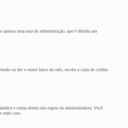
te apenas uma taxa de administração, que é diluída nas
teado ou der o maior lance do mês, recebe a carta de crédito
nhão) e esteja dentro das regras da administradora. Você
o mais caro.