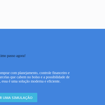
imo passo agora!
omprar com planejamento, controle financeiro e
arcelas que cabem no bolso e a possibilidade de
 essa é uma solução moderna e eficiente.
ER UMA SIMULAÇÃO