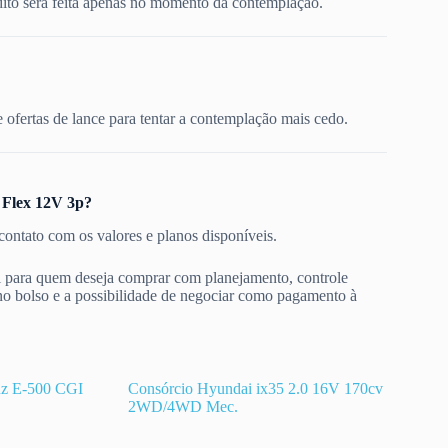
dito será feita apenas no momento da contemplação.
ofertas de lance para tentar a contemplação mais cedo.
 Flex 12V 3p?
contato com os valores e planos disponíveis.
 para quem deseja comprar com planejamento, controle
no bolso e a possibilidade de negociar como pagamento à
nz E-500 CGI
Consórcio Hyundai ix35 2.0 16V 170cv
2WD/4WD Mec.