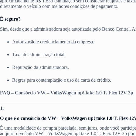
aproximadamente R$ 1.833 (simulação sem considerar reajustes e taxas
diretamente o veículo com melhores condições de pagamento.
É seguro?
Sim, desde que a administradora seja autorizada pelo Banco Central. Ant
Autorização e credenciamento da empresa.
Taxa de administração total.
Reputação da administradora.
Regras para contemplação e uso da carta de crédito.
FAQ – Consórcio VW – VolksWagen up! take 1.0 T. Flex 12V 3p
1.
O que é o consórcio do VW – VolksWagen up! take 1.0 T. Flex 12
É uma modalidade de compra parcelada, sem juros, onde você particip
adquirir o veículo VW – VolksWagen up! take 1.0 T. Flex 12V 3p por m