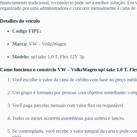
financiamento tradicional, o consórcio pode ser a melhor solução. Em 
organizado por uma administradora e concorre mensalmente à carta de 
Detalhes do veículo
Código FIPE:
Marca:
VW – VolksWagen
Modelo:
up! take 1.0 T. Flex 12V 3p
Como funciona o consórcio VW – VolksWagen up! take 1.0 T. Fle
Você escolhe o valor da carta de crédito com base no preço médi
Um grupo é formado por pessoas com objetivo semelhante: c
Você paga parcelas mensais com valor fixo ou reajustável.
Todos os meses ocorrem assembleias para sorteio e lances.
Se contemplado, você recebe o valor integral da carta e pode 
vista.