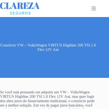
Pular
para
o
conteúdo
Consórcio VW – VolksWagen VIRTUS Highline 200 TSI 1.0
Flex 12V Aut
Se você está pensando em adquirir um VW – VolksWagen
VIRTUS Highline 200 TSI 1.0 Flex 12V Aut, mas quer fugir
dos altos juros do financiamento tradicional, o consórcio pode
ser a melhor solução. Em vez de pagar juros bancários, você