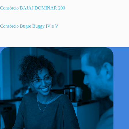
Consórcio BAJAJ DOMINAR 200
Consórcio Bugre Buggy IV e V