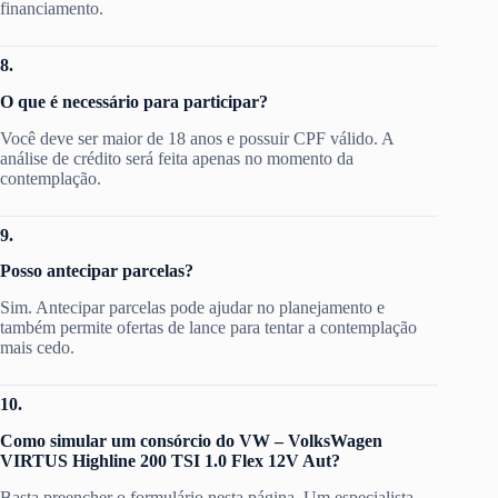
financiamento.
8.
O que é necessário para participar?
Você deve ser maior de 18 anos e possuir CPF válido. A
análise de crédito será feita apenas no momento da
contemplação.
9.
Posso antecipar parcelas?
Sim. Antecipar parcelas pode ajudar no planejamento e
também permite ofertas de lance para tentar a contemplação
mais cedo.
10.
Como simular um consórcio do VW – VolksWagen
VIRTUS Highline 200 TSI 1.0 Flex 12V Aut?
Basta preencher o formulário nesta página. Um especialista