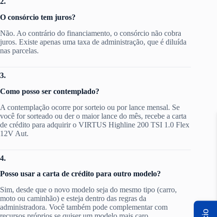
2.
O consórcio tem juros?
Não. Ao contrário do financiamento, o consórcio não cobra
juros. Existe apenas uma taxa de administração, que é diluída
nas parcelas.
3.
Como posso ser contemplado?
A contemplação ocorre por sorteio ou por lance mensal. Se
você for sorteado ou der o maior lance do mês, recebe a carta
de crédito para adquirir o VIRTUS Highline 200 TSI 1.0 Flex
12V Aut.
4.
Posso usar a carta de crédito para outro modelo?
Sim, desde que o novo modelo seja do mesmo tipo (carro,
moto ou caminhão) e esteja dentro das regras da
administradora. Você também pode complementar com
recursos próprios se quiser um modelo mais caro.