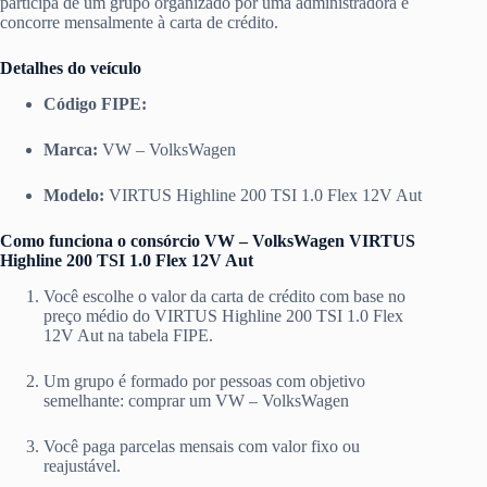
participa de um grupo organizado por uma administradora e
concorre mensalmente à carta de crédito.
Detalhes do veículo
Código FIPE:
Marca:
VW – VolksWagen
Modelo:
VIRTUS Highline 200 TSI 1.0 Flex 12V Aut
Como funciona o consórcio VW – VolksWagen VIRTUS
Highline 200 TSI 1.0 Flex 12V Aut
Você escolhe o valor da carta de crédito com base no
preço médio do VIRTUS Highline 200 TSI 1.0 Flex
12V Aut na tabela FIPE.
Um grupo é formado por pessoas com objetivo
semelhante: comprar um VW – VolksWagen
Você paga parcelas mensais com valor fixo ou
reajustável.