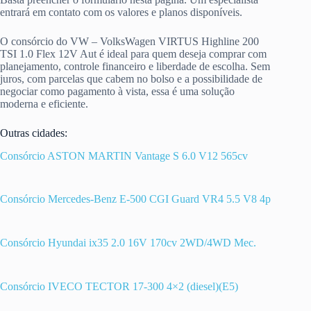
entrará em contato com os valores e planos disponíveis.
O consórcio do VW – VolksWagen VIRTUS Highline 200
TSI 1.0 Flex 12V Aut é ideal para quem deseja comprar com
planejamento, controle financeiro e liberdade de escolha. Sem
juros, com parcelas que cabem no bolso e a possibilidade de
negociar como pagamento à vista, essa é uma solução
moderna e eficiente.
Outras cidades:
Consórcio ASTON MARTIN Vantage S 6.0 V12 565cv
Consórcio Mercedes-Benz E-500 CGI Guard VR4 5.5 V8 4p
Consórcio Hyundai ix35 2.0 16V 170cv 2WD/4WD Mec.
Consórcio IVECO TECTOR 17-300 4×2 (diesel)(E5)