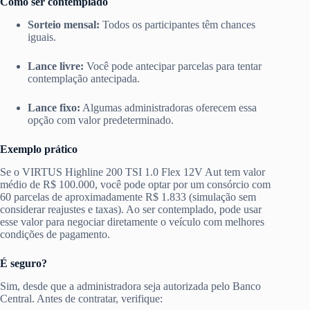
Como ser contemplado
Sorteio mensal:
Todos os participantes têm chances
iguais.
Lance livre:
Você pode antecipar parcelas para tentar
contemplação antecipada.
Lance fixo:
Algumas administradoras oferecem essa
opção com valor predeterminado.
Exemplo prático
Se o VIRTUS Highline 200 TSI 1.0 Flex 12V Aut tem valor
médio de R$ 100.000, você pode optar por um consórcio com
60 parcelas de aproximadamente R$ 1.833 (simulação sem
considerar reajustes e taxas). Ao ser contemplado, pode usar
esse valor para negociar diretamente o veículo com melhores
condições de pagamento.
É seguro?
Sim, desde que a administradora seja autorizada pelo Banco
Central. Antes de contratar, verifique: