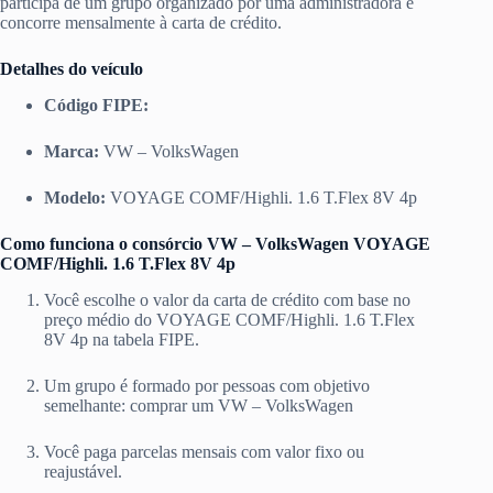
participa de um grupo organizado por uma administradora e
concorre mensalmente à carta de crédito.
Detalhes do veículo
Código FIPE:
Marca:
VW – VolksWagen
Modelo:
VOYAGE COMF/Highli. 1.6 T.Flex 8V 4p
Como funciona o consórcio VW – VolksWagen VOYAGE
COMF/Highli. 1.6 T.Flex 8V 4p
Você escolhe o valor da carta de crédito com base no
preço médio do VOYAGE COMF/Highli. 1.6 T.Flex
8V 4p na tabela FIPE.
Um grupo é formado por pessoas com objetivo
semelhante: comprar um VW – VolksWagen
Você paga parcelas mensais com valor fixo ou
reajustável.