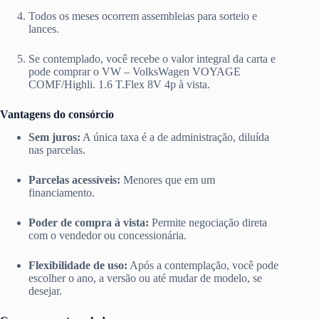
Todos os meses ocorrem assembleias para sorteio e
lances.
Se contemplado, você recebe o valor integral da carta e
pode comprar o VW – VolksWagen VOYAGE
COMF/Highli. 1.6 T.Flex 8V 4p à vista.
Vantagens do consórcio
Sem juros:
A única taxa é a de administração, diluída
nas parcelas.
Parcelas acessíveis:
Menores que em um
financiamento.
Poder de compra à vista:
Permite negociação direta
com o vendedor ou concessionária.
Flexibilidade de uso:
Após a contemplação, você pode
escolher o ano, a versão ou até mudar de modelo, se
desejar.