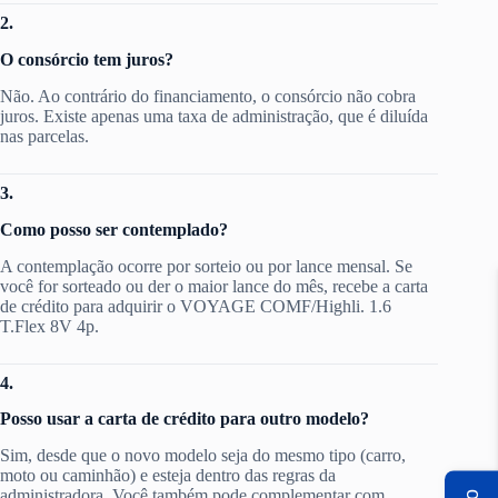
2.
O consórcio tem juros?
Não. Ao contrário do financiamento, o consórcio não cobra
juros. Existe apenas uma taxa de administração, que é diluída
nas parcelas.
3.
Como posso ser contemplado?
A contemplação ocorre por sorteio ou por lance mensal. Se
você for sorteado ou der o maior lance do mês, recebe a carta
de crédito para adquirir o VOYAGE COMF/Highli. 1.6
T.Flex 8V 4p.
4.
Posso usar a carta de crédito para outro modelo?
Sim, desde que o novo modelo seja do mesmo tipo (carro,
moto ou caminhão) e esteja dentro das regras da
administradora. Você também pode complementar com