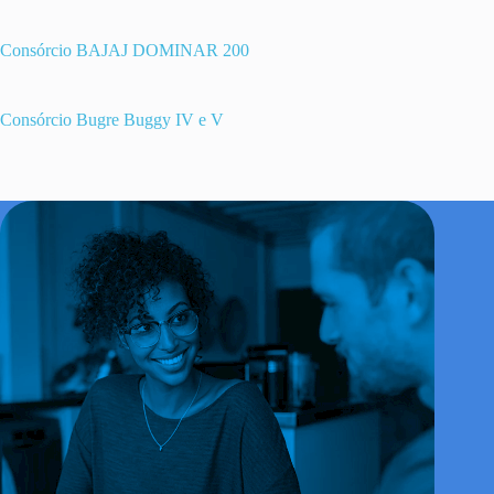
Consórcio BAJAJ DOMINAR 200
Consórcio Bugre Buggy IV e V