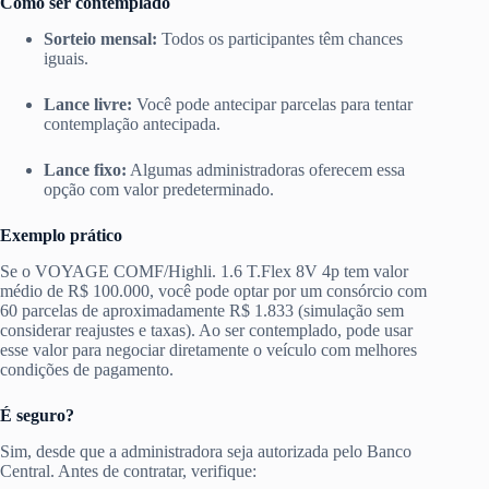
Como ser contemplado
Sorteio mensal:
Todos os participantes têm chances
iguais.
Lance livre:
Você pode antecipar parcelas para tentar
contemplação antecipada.
Lance fixo:
Algumas administradoras oferecem essa
opção com valor predeterminado.
Exemplo prático
Se o VOYAGE COMF/Highli. 1.6 T.Flex 8V 4p tem valor
médio de R$ 100.000, você pode optar por um consórcio com
60 parcelas de aproximadamente R$ 1.833 (simulação sem
considerar reajustes e taxas). Ao ser contemplado, pode usar
esse valor para negociar diretamente o veículo com melhores
condições de pagamento.
É seguro?
Sim, desde que a administradora seja autorizada pelo Banco
Central. Antes de contratar, verifique: