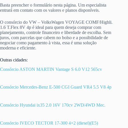
Basta preencher o formulário nesta página. Um especialista
entrará em contato com os valores e planos disponíveis.
O consórcio do VW – VolksWagen VOYAGE COMF/Highli.
1.6 T.Flex 8V 4p é ideal para quem deseja comprar com
planejamento, controle financeiro e liberdade de escolha. Sem
juros, com parcelas que cabem no bolso e a possibilidade de
negociar como pagamento à vista, essa é uma solução
moderna e eficiente.
Outras cidades:
Consórcio ASTON MARTIN Vantage S 6.0 V12 565cv
Consórcio Mercedes-Benz E-500 CGI Guard VR4 5.5 V8 4p
Consórcio Hyundai ix35 2.0 16V 170cv 2WD/4WD Mec.
Consórcio IVECO TECTOR 17-300 4×2 (diesel)(E5)